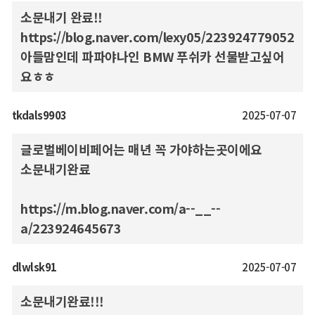
소문내기 완료!!
https://blog.naver.com/lexy05/223924779052
아들맘인데 파파야나인 BMW 푸쉬카 선물받고싶어
요ㅎㅎ
tkdals9903
2025-07-07
글로벌베이비페어는 매년 꼭 가야하는곳이에요
소문내기완료
https://m.blog.naver.com/a--__--
a/223924645673
dlwlsk91
2025-07-07
소문내기완료!!!