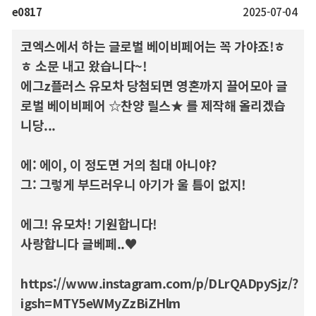
e0817
2025-07-04
코엑스에서 하는 글로벌 베이비페어는 꼭 가야죠!ㅎ
ㅎ 소문 내고 왔습니다~!
에그z플러스 유모차 당첨되면 영혼까지 끌어모아 글
로벌 베이비페어 ☆찬양 릴스★ 를 제작해 올리겠습
니당...
에: 에이, 이 정도면 거의 침대 아니야?
그: 그렇게 부드러우니 아기가 울 틈이 없지!
에그! 유모차! 기원합니다!
사랑합니다 글베페..♥
https://www.instagram.com/p/DLrQADpySjz/?
igsh=MTY5eWMyZzBiZHlm