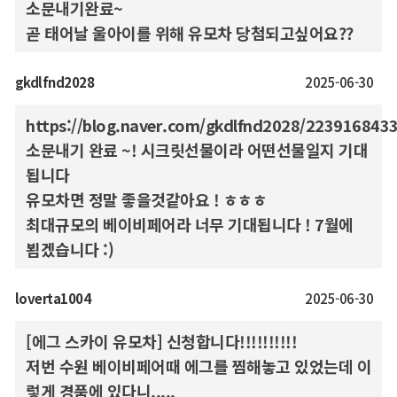
소문내기완료~
곧 태어날 울아이를 위해 유모차 당첨되고싶어요??
gkdlfnd2028
2025-06-30
https://blog.naver.com/gkdlfnd2028/223916843
소문내기 완료 ~! 시크릿선물이라 어떤선물일지 기대
됩니다
유모차면 정말 좋을것같아요 ! ㅎㅎㅎ
최대규모의 베이비페어라 너무 기대됩니다 ! 7월에
뵙겠습니다 :)
loverta1004
2025-06-30
[에그 스카이 유모차] 신청합니다!!!!!!!!!!
저번 수원 베이비페어때 에그를 찜해놓고 있었는데 이
렇게 경품에 있다니.....