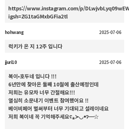
https://www.instagram.com/p/DLwjvbLyq09wEW
igsh=ZG1taGMxbGFia2tl
hohwang
2025-07-06
럭키가 온 지 12주 입니다
jjuri10
2025-07-06
복이•호두네 입니다 !!!
6년만에 찾아온 둘째 10월에 출산예정인데
저희는 유모차 너무 간절해요!!!
열심히 소문내기 이벤트 참여했어요 !!
베이비페어 벌써부터 너무 기대되고 설레이네요
저희 복이네 꼭 기억해주세요ʕ⁎≻◡ꔷʔ┉☆