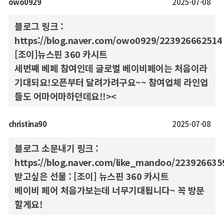
owo0929
2025-07-08
블로그 링크 :
https://blog.naver.com/owo0929/223926662514
[조이]뉴스핀 360 카시트
세번째 베페 참여인데 글로벌 베이비페어는 처음이라
기대되요!오픈부터 달려가려구요~~ 참여업체 라인업
들도 어마어마하던데요!!><
christina90
2025-07-08
블로그 소문내기 링크 :
https://blog.naver.com/like_mandoo/223926635
받고싶은 선물 : [조이] 뉴스핀 360 카시트
베이비 페어 처음가보는데 너무기대됩니다~ 꼭 방문
할게요!