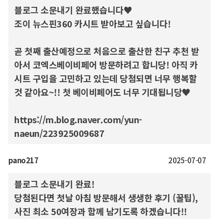
블로그 소문내기 완료했습니다♥
조이 뉴스핀360 카시트 받아보고 싶습니다!
곧 첫째 출산예정으로 처음으로 출산한 친구 추천 받
아서 코엑스베이비페어 방문하려고 합니당! 아직 카
시트 구입을 고민하고 있는데 당첨되면 너무 행복할
것 같아요~!! 첫 베이비페어도 너무 기대됩니당♥
https://m.blog.naver.com/yun-
naeun/223925009687
pano217
2025-07-07
블로그 소문내기 완료!
당첨된다면 첫날 아침 방문해서 생생한 후기 (꿀팁),
사진 최소 50여장과 함께 남기도록 하겠습니다!!