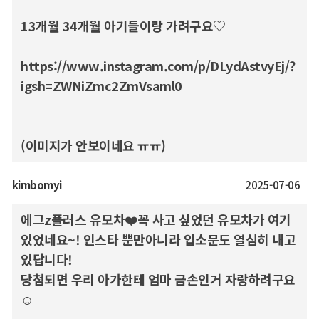
13개월 34개월 아기들이랑 가려구요♡
https://www.instagram.com/p/DLydAstvyEj/?
igsh=ZWNiZmc2ZmVsaml0
(이미지가 안보이네요 ㅠㅠ)
kimbomyi
2025-07-06
에그z플러스 유모차❤️꼭 사고 싶었던 유모차가 여기
있었네요~! 인스타 뿐만아니라 입소문도 열심히 내고
있답니다!
당첨되면 우리 아가한테 엄마 금손인거 자랑하려구요
☺️