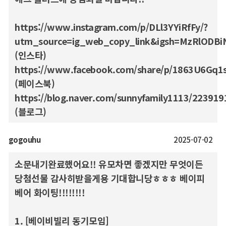
https://www.instagram.com/p/DLl3YYiRfFy/?
utm_source=ig_web_copy_link&igsh=MzRlODBi
(인스타)
https://www.facebook.com/share/p/1863U6Gq1s
(페이스북)
https://blog.naver.com/sunnyfamily1113/22391
(블로그)
gogouhu
2025-07-02
소문내기완료했어요!! 유모차면 좋겠지만 무엇이든
당첨선물 감사히받을게용 기대합니당ㅎㅎㅎ 베이피
베어 화이팅!!!!!!!!
1. [베이비빌리 동기모임]