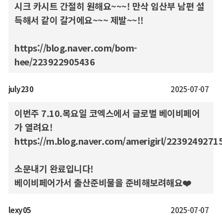
시크 카시트 간절히 원해요~~~! 만삭 임산부 남편 설
득해서 같이 갈거에요~~~ 제발~~!!
https://blog.naver.com/bom-
hee/223922905436
july230
2025-07-07
이번주 7.10.목요일 코엑스에서 글로벌 베이비페어
가 열려요!
https://m.blog.naver.com/amerigirl/2239249271
소문내기 완료입니다!
베이비페어가서 출산준비물을 준비해보려해요❤️
lexy05
2025-07-07