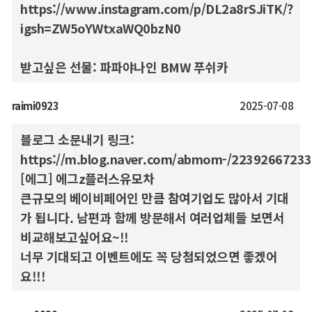
https://www.instagram.com/p/DL2a8rSJiTK/?
igsh=ZW5oYWtxaWQ0bzN0
받고싶은 선물: 파파야나인 BMW 푸쉬카
raimi0923
2025-07-08
블로그 소문내기 링크:
https://m.blog.naver.com/abmom-/2239266723
[에그] 에그z플러스유모차
큰규모의 베이비페어인 만큼 참여기업도 많아서 기대
가 됩니다. 남편과 함께 방문해서 여러업체들 보면서
비교해보고싶어요~!!
너무 기대되고 이벤트에도 꼭 당첨되었으면 좋겠어
요!!!